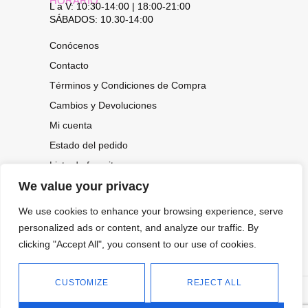
HORARIO
L a V: 10:30-14:00 | 18:00-21:00
SÁBADOS: 10.30-14:00
Conócenos
Contacto
Términos y Condiciones de Compra
Cambios y Devoluciones
Mi cuenta
Estado del pedido
Lista de favoritos
We value your privacy
We use cookies to enhance your browsing experience, serve
CONOCE NUESTRAS NOVEDADES,
OFERTAS...
personalized ads or content, and analyze our traffic. By
clicking "Accept All", you consent to our use of cookies.
Suscríbete a nuestra newsletter
CUSTOMIZE
REJECT ALL
©
Política de privacidad
Tienda online de Moda y
|
2026.
Complementos