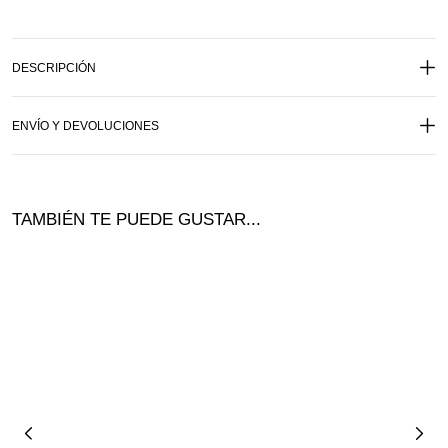
DESCRIPCIÓN
ENVÍO Y DEVOLUCIONES
TAMBIÉN TE PUEDE GUSTAR...
¡Of
ta