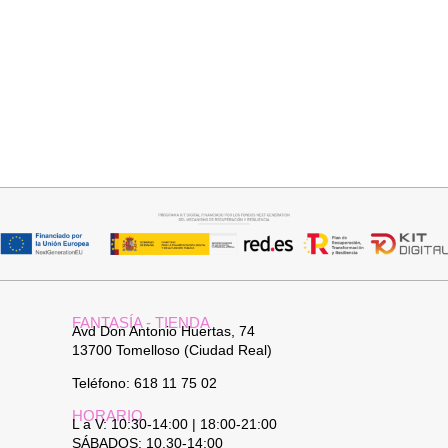
Añadir al carrito
Seleccionar opciones
JERSEY CAPA BOSTON
CAMISA SAMBA
34,95
€
15,00
€
44,95
€
FANTASÍA - TIENDA
Avd Don Antonio Huertas, 74
13700 Tomelloso (Ciudad Real)
Teléfono: 618 11 75 02
HORARIO
L a V: 10:30-14:00 | 18:00-21:00
SÁBADOS: 10.30-14:00