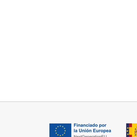
Añadir al carrito
VESTIDO TIRANTE MARINO
34,95
€