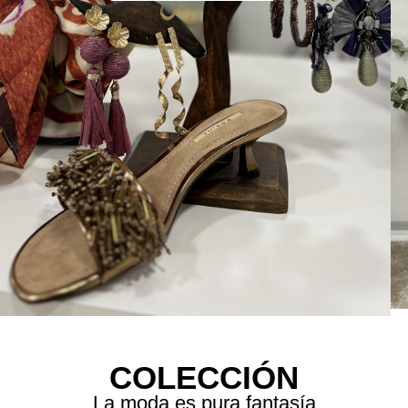
COLECCIÓN
La moda es pura fantasía