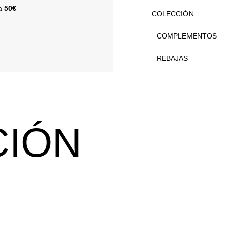
 a
50€
COLECCIÓN
COMPLEMENTOS
REBAJAS
CIÓN