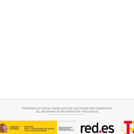
Añadir al carrito
VESTIDO TIRANTE VERDE
34,95
€