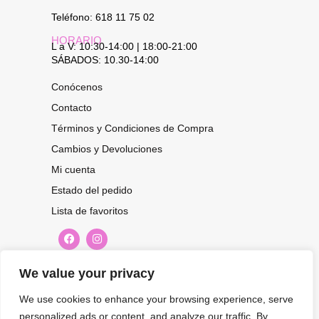
Teléfono: 618 11 75 02
HORARIO
L a V: 10:30-14:00 | 18:00-21:00
SÁBADOS: 10.30-14:00
Conócenos
Contacto
Términos y Condiciones de Compra
Cambios y Devoluciones
Mi cuenta
Estado del pedido
Lista de favoritos
CONOCE NUESTRAS NOVEDADES,
We value your privacy
OFERTAS...
We use cookies to enhance your browsing experience, serve
personalized ads or content, and analyze our traffic. By