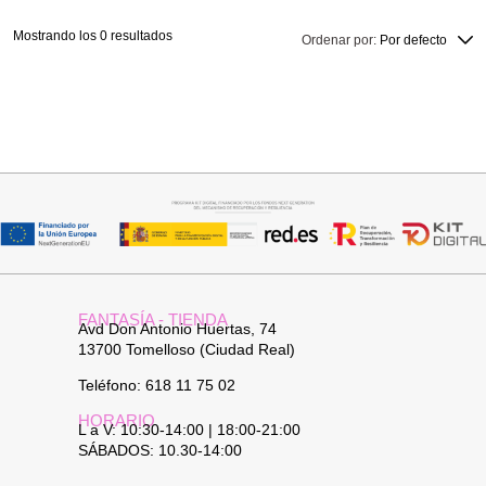
Mostrando los 0 resultados
Ordenar por:
Por defecto
FANTASÍA - TIENDA
Avd Don Antonio Huertas, 74
13700 Tomelloso (Ciudad Real)
Teléfono: 618 11 75 02
HORARIO
L a V: 10:30-14:00 | 18:00-21:00
SÁBADOS: 10.30-14:00