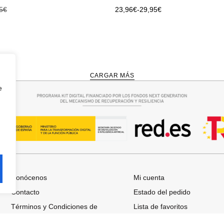
5
€
23,96
€
-
29,95
€
CARGAR MÁS
e
Conócenos
Mi cuenta
Contacto
Estado del pedido
Términos y Condiciones de
Lista de favoritos
Compra