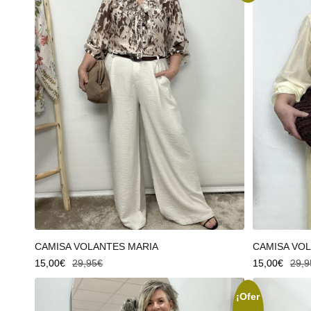
Añadir al carrito
Añadir al
CAMISA VOLANTES MARIA
CAMISA VO
15,00
€
29,95
€
15,00
€
29,9
¡Ofer