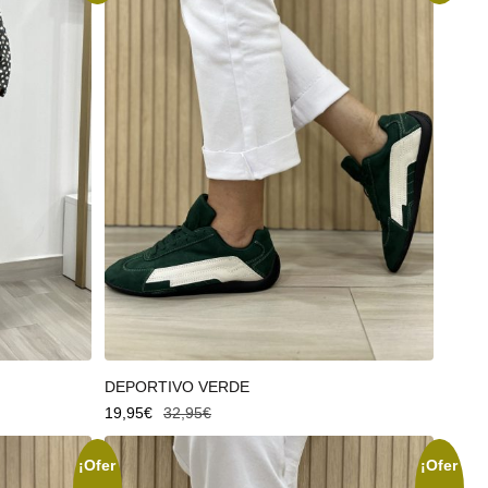
Seleccionar opciones
DEPORTIVO VERDE
19,95
€
32,95
€
¡Ofer
¡Ofer