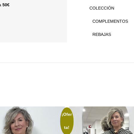
 a
50€
COLECCIÓN
COMPLEMENTOS
REBAJAS
¡Ofer
ta!