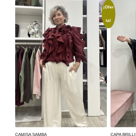
¡Ofer
ta!
Seleccionar opciones
Añadir al
CAMISA SAMBA
CAPA BRILLI