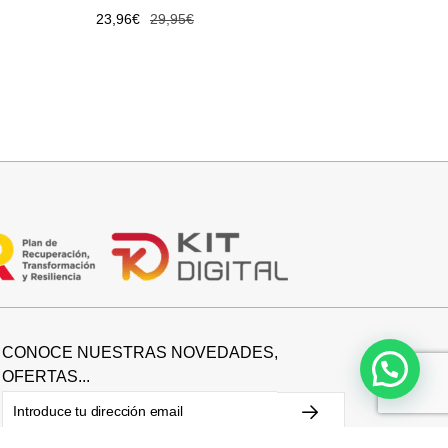
23,96
€
29,95
€
CONOCE NUESTRAS NOVEDADES,
OFERTAS...
Suscríbete a nuestra newsletter