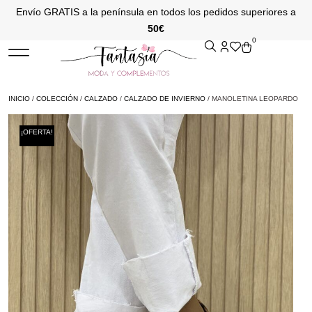
Envío GRATIS a la península en todos los pedidos superiores a
50€
0
INICIO
/
COLECCIÓN
/
CALZADO
/
CALZADO DE INVIERNO
/ MANOLETINA LEOPARDO
¡OFERTA!