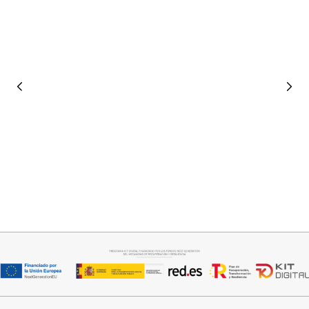
Seleccionar opciones
Seleccionar opciones
DEPORTIVO MOSTAZA Y
MANOLETINA ROJA
CHOCOLATE
29,95
€
32,95
€