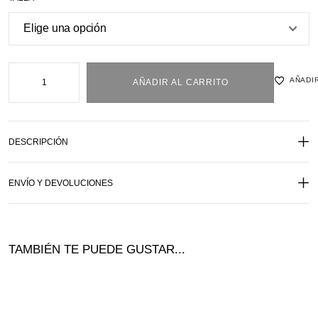
AÑADIR
AÑADIR AL CARRITO
DESCRIPCIÓN
ENVÍO Y DEVOLUCIONES
TAMBIÉN TE PUEDE GUSTAR...