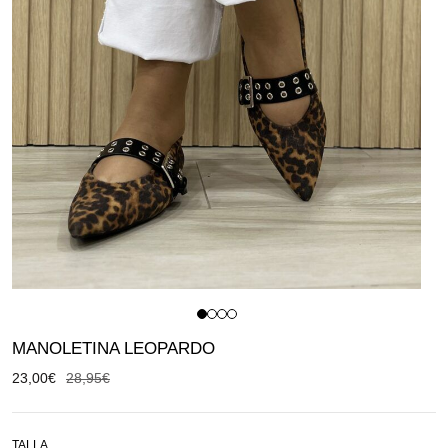
MANOLETINA LEOPARDO
23,00
€
28,95
€
TALLA