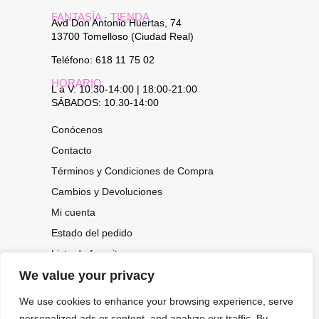
FANTASÍA - TIENDA
Avd Don Antonio Huertas, 74
13700 Tomelloso (Ciudad Real)
Teléfono: 618 11 75 02
HORARIO
L a V: 10:30-14:00 | 18:00-21:00
SÁBADOS: 10.30-14:00
Conócenos
Contacto
Términos y Condiciones de Compra
Cambios y Devoluciones
Mi cuenta
Estado del pedido
Lista de favoritos
We value your privacy
We use cookies to enhance your browsing experience, serve
CONOCE NUESTRAS NOVEDADES,
personalized ads or content, and analyze our traffic. By
OFERTAS...