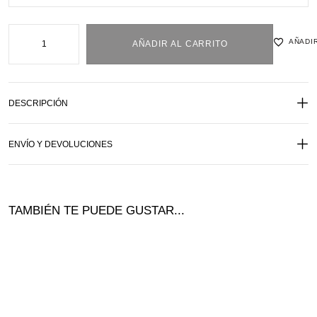
AÑADIR
AÑADIR AL CARRITO
DESCRIPCIÓN
ENVÍO Y DEVOLUCIONES
TAMBIÉN TE PUEDE GUSTAR...