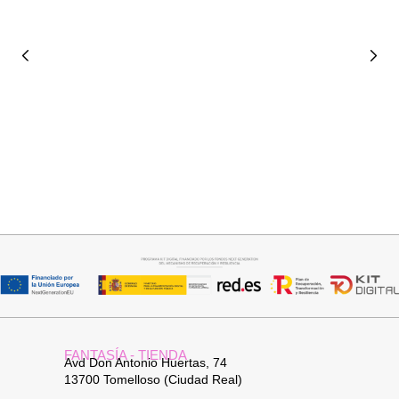
Seleccionar opciones
Seleccionar opciones
VAQUERO AZUL LUXE
VAQUERO ANCHO
32,95
€
34,95
€
FANTASÍA - TIENDA
Avd Don Antonio Huertas, 74
13700 Tomelloso (Ciudad Real)