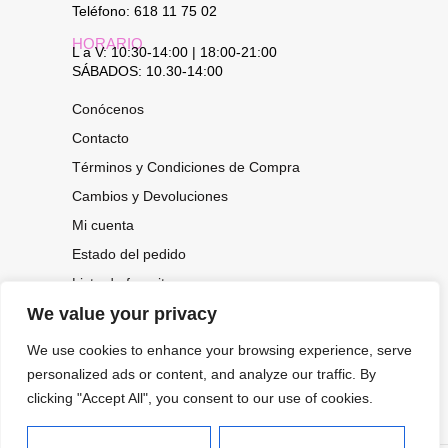
Teléfono: 618 11 75 02
HORARIO
L a V: 10:30-14:00 | 18:00-21:00
SÁBADOS: 10.30-14:00
Conócenos
Contacto
Términos y Condiciones de Compra
Cambios y Devoluciones
Mi cuenta
Estado del pedido
Lista de favoritos
We value your privacy
We use cookies to enhance your browsing experience, serve
CONOCE NUESTRAS NOVEDADES,
personalized ads or content, and analyze our traffic. By
OFERTAS...
clicking "Accept All", you consent to our use of cookies.
Suscríbete a nuestra newsletter