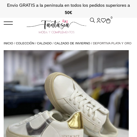
Envío GRATIS a la península en todos los pedidos superiores a
50€
0
INICIO
/
COLECCIÓN
/
CALZADO
/
CALZADO DE INVIERNO
/ DEPORTIVA PLATA Y ORO