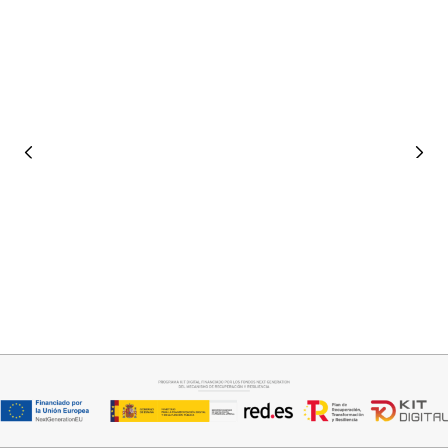
Añadir al carrito
Seleccionar opciones
PANTALON LINO RAQUEL
VAQUERO ANCHO
34,95
€
34,95
€