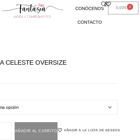
0
0,00
€
CONÓCENOS
CONTACTO
A CELESTE OVERSIZE
AÑADIR A LA LISTA DE DESEOS
AÑADIR AL CARRITO