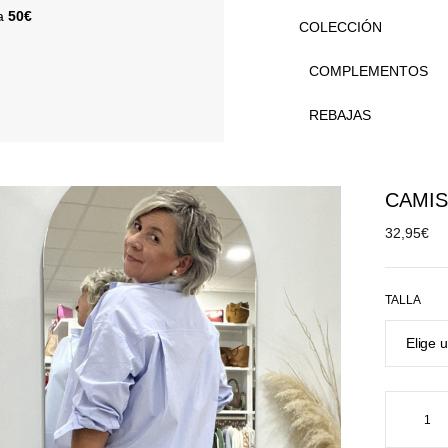
 a
50€
COLECCIÓN
COMPLEMENTOS
REBAJAS
CAMIS
32,95
€
TALLA