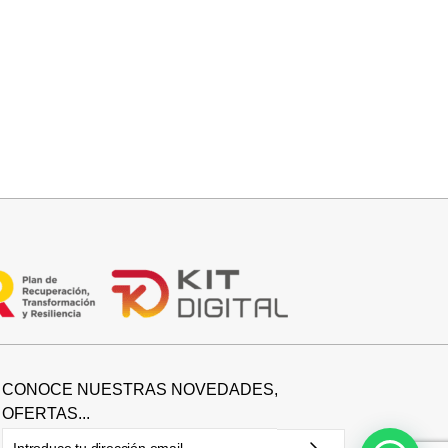
Seleccionar opciones
CAMISA SAMBA
15,00
€
44,95
€
CONOCE NUESTRAS NOVEDADES,
OFERTAS...