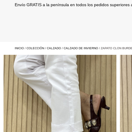
Envío GRATIS a la península en todos los pedidos superiores
INICIO
/
COLECCIÓN
/
CALZADO
/
CALZADO DE INVIERNO
/ ZAPATO CLON BURD