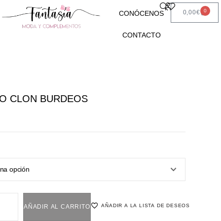
0
0,00
€
CONÓCENOS
CONTACTO
TO CLON BURDEOS
AÑADIR A LA LISTA DE DESEOS
AÑADIR AL CARRITO