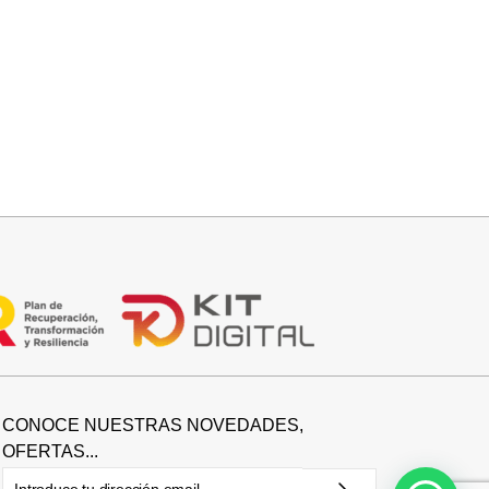
Seleccionar opciones
O
CUÑA NUDO BEIGE
32,95
€
CONOCE NUESTRAS NOVEDADES,
OFERTAS...