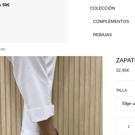
 a
50€
COLECCIÓN
COMPLEMENTOS
REBAJAS
EOS
ZAPA
32,95
€
TALLA