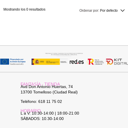
Mostrando los 0 resultados
Ordenar por:
Por defecto
FANTASÍA - TIENDA
Avd Don Antonio Huertas, 74
13700 Tomelloso (Ciudad Real)
Teléfono: 618 11 75 02
HORARIO
L a V: 10:30-14:00 | 18:00-21:00
SÁBADOS: 10.30-14:00