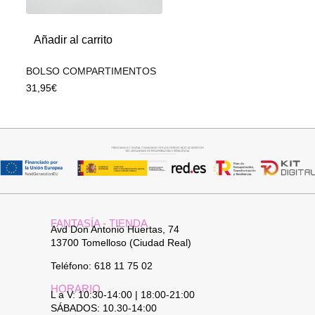
Añadir al carrito
BOLSO COMPARTIMENTOS
31,95
€
FANTASÍA - TIENDA
Avd Don Antonio Huertas, 74
13700 Tomelloso (Ciudad Real)
Teléfono: 618 11 75 02
HORARIO
L a V: 10:30-14:00 | 18:00-21:00
SÁBADOS: 10.30-14:00