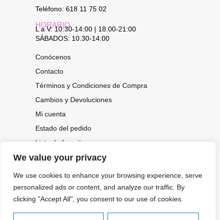
Teléfono: 618 11 75 02
HORARIO
L a V: 10:30-14:00 | 18:00-21:00
SÁBADOS: 10.30-14:00
Conócenos
Contacto
Términos y Condiciones de Compra
Cambios y Devoluciones
Mi cuenta
Estado del pedido
Lista de favoritos
We value your privacy
We use cookies to enhance your browsing experience, serve
CONOCE NUESTRAS NOVEDADES,
personalized ads or content, and analyze our traffic. By
OFERTAS...
clicking "Accept All", you consent to our use of cookies.
Suscríbete a nuestra newsletter