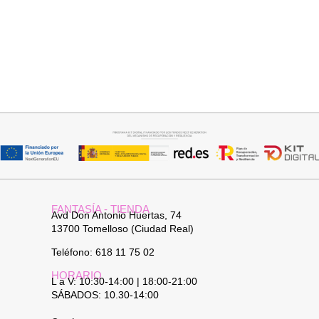
Añadir al carrito
Añadir al carrito
BOLSO PIEL
BOLSO PIEL
34,95
€
34,95
€
FANTASÍA - TIENDA
Avd Don Antonio Huertas, 74
13700 Tomelloso (Ciudad Real)
Teléfono: 618 11 75 02
HORARIO
L a V: 10:30-14:00 | 18:00-21:00
SÁBADOS: 10.30-14:00