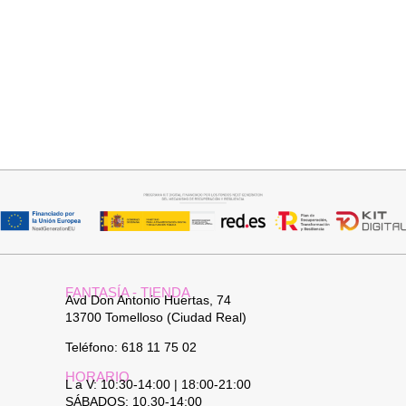
Añadir al carrito
Añadir al carrito
TOP SATINADO CUELLO PICO
JERSEY CAPA BOSTON
19,95
€
24,95
€
34,95
€
FANTASÍA - TIENDA
Avd Don Antonio Huertas, 74
13700 Tomelloso (Ciudad Real)
Teléfono: 618 11 75 02
HORARIO
L a V: 10:30-14:00 | 18:00-21:00
SÁBADOS: 10.30-14:00