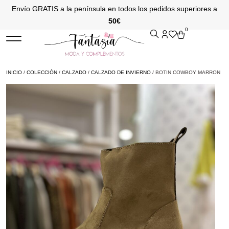
Envío GRATIS a la península en todos los pedidos superiores a
50€
0
INICIO
/
COLECCIÓN
/
CALZADO
/
CALZADO DE INVIERNO
/ BOTIN COWBOY MARRON