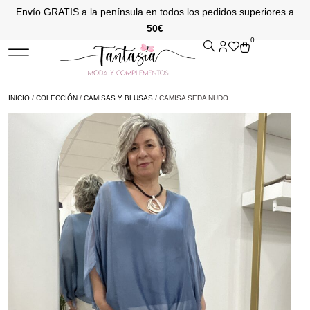
Envío GRATIS a la península en todos los pedidos superiores a
50€
0
INICIO
/
COLECCIÓN
/
CAMISAS Y BLUSAS
/ CAMISA SEDA NUDO