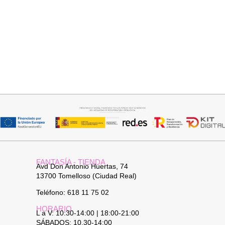
Seleccionar opciones
Seleccionar opciones
VAQUERO AZUL LUXE
GABARDINA CLASI
32,95
€
52,95
€
FANTASÍA - TIENDA
Avd Don Antonio Huertas, 74
13700 Tomelloso (Ciudad Real)
Teléfono: 618 11 75 02
HORARIO
L a V: 10:30-14:00 | 18:00-21:00
SÁBADOS: 10.30-14:00