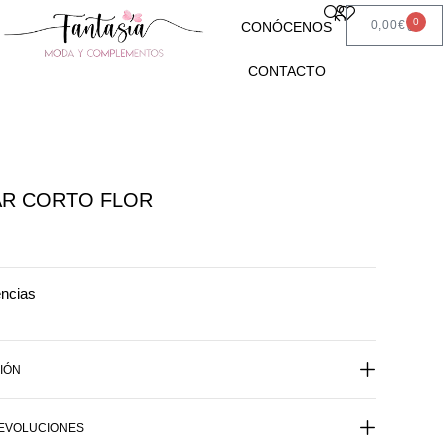
0
0,00
€
CONÓCENOS
CONTACTO
AR CORTO FLOR
encias
IÓN
DEVOLUCIONES