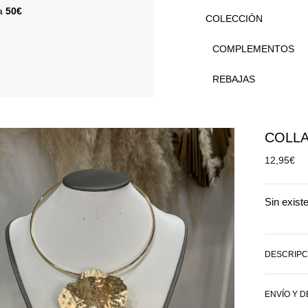
 a
50€
COLECCIÓN
COMPLEMENTOS
REBAJAS
COLL
12,95
€
Sin exist
DESCRIPC
ENVÍO Y 