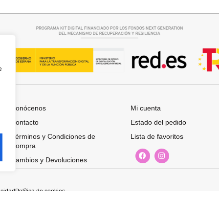
29,95
€
e
Conócenos
Mi cuenta
Contacto
Estado del pedido
Términos y Condiciones de
Lista de favoritos
Compra
Cambios y Devoluciones
acidad
Política de cookies