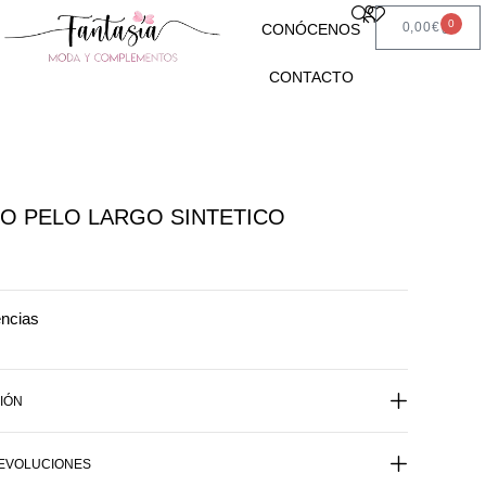
0
0,00
€
CONÓCENOS
CONTACTO
O PELO LARGO SINTETICO
encias
IÓN
DEVOLUCIONES