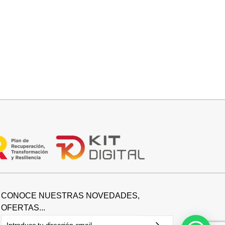
Añadir al carrito
BOLSO FIESTA
29,95
€
CONOCE NUESTRAS NOVEDADES,
OFERTAS...