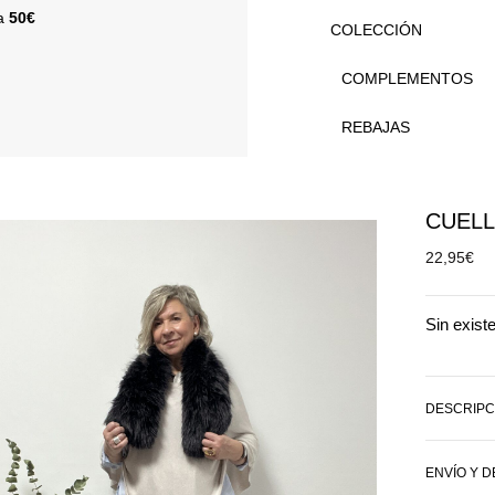
 a
50€
COLECCIÓN
COMPLEMENTOS
REBAJAS
CUELL
22,95
€
Sin exist
DESCRIPC
ENVÍO Y 