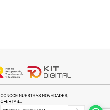
Seleccionar opciones
CAMISA CELESTE OVERSIZE
32,95
€
CONOCE NUESTRAS NOVEDADES,
OFERTAS...