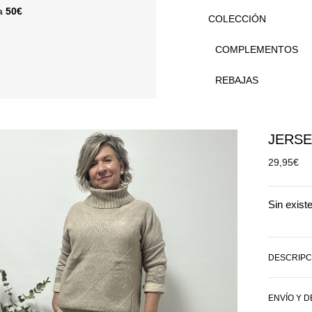
 a
50€
COLECCIÓN
COMPLEMENTOS
REBAJAS
JERSE
29,95
€
Sin exist
DESCRIPC
ENVÍO Y 