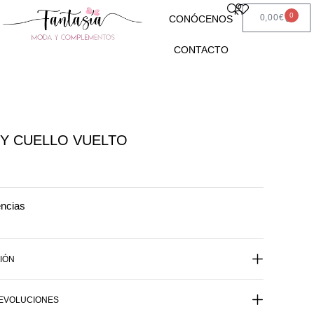
0
0,00
€
CONÓCENOS
CONTACTO
Y CUELLO VUELTO
encias
IÓN
DEVOLUCIONES