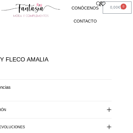
0
0,00
€
CONÓCENOS
CONTACTO
Y FLECO AMALIA
encias
IÓN
DEVOLUCIONES