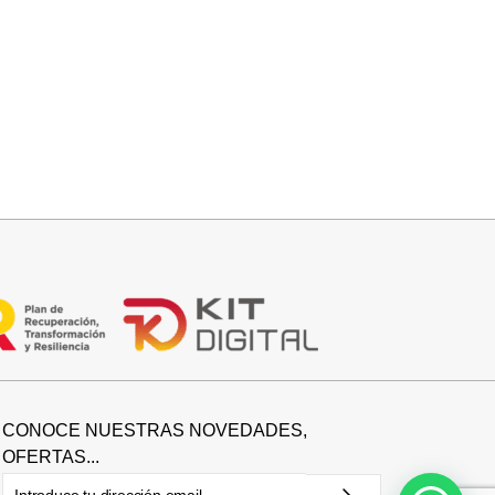
Añadir al carrito
CAPA BRILLIS
15,00
€
29,95
€
CONOCE NUESTRAS NOVEDADES,
OFERTAS...