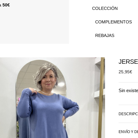
 a
50€
COLECCIÓN
COMPLEMENTOS
REBAJAS
JERSE
25,95
€
Sin exist
DESCRIPC
ENVÍO Y 