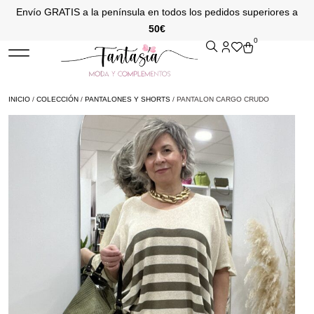
Envío GRATIS a la península en todos los pedidos superiores a
50€
0
INICIO
/
COLECCIÓN
/
PANTALONES Y SHORTS
/ PANTALON CARGO CRUDO