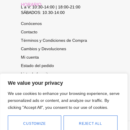
HORARIO
L a V: 10:30-14:00 | 18:00-21:00
SÁBADOS: 10.30-14:00
Conócenos
Contacto
Términos y Condiciones de Compra
Cambios y Devoluciones
Mi cuenta
Estado del pedido
Lista de favoritos
We value your privacy
We use cookies to enhance your browsing experience, serve
CONOCE NUESTRAS NOVEDADES,
personalized ads or content, and analyze our traffic. By
OFERTAS...
clicking "Accept All", you consent to our use of cookies.
Suscríbete a nuestra newsletter
CUSTOMIZE
REJECT ALL
©
Política de privacidad
Tienda online de Moda y
|