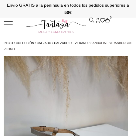
Envío GRATIS a la península en todos los pedidos superiores a
50€
0
INICIO
/
COLECCIÓN
/
CALZADO
/
CALZADO DE VERANO
/ SANDALIA ESTRASBURGOS
PLOMO