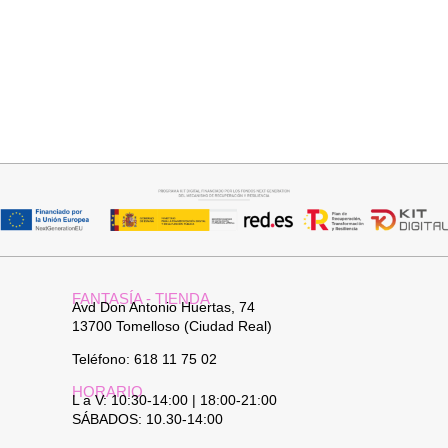
Seleccionar opciones
Añadir al carrito
VAQUERO AZUL LUXE
JERSEY CAPA BOSTON
32,95
€
34,95
€
FANTASÍA - TIENDA
Avd Don Antonio Huertas, 74
13700 Tomelloso (Ciudad Real)
Teléfono: 618 11 75 02
HORARIO
L a V: 10:30-14:00 | 18:00-21:00
SÁBADOS: 10.30-14:00