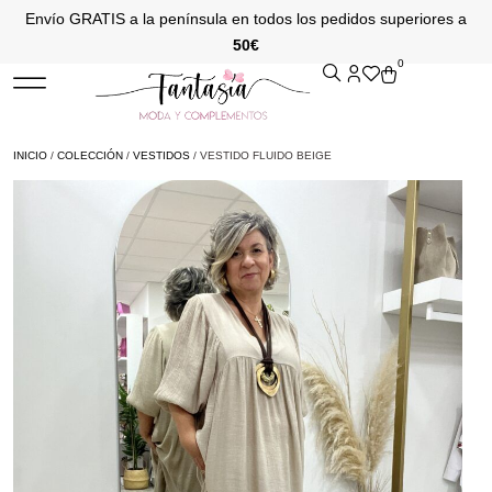
Envío GRATIS a la península en todos los pedidos superiores a
50€
0
INICIO
/
COLECCIÓN
/
VESTIDOS
/ VESTIDO FLUIDO BEIGE