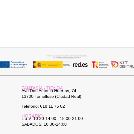
Añadir al carrito
Añadir al carrito
PANTALON LINO RAQUEL
JERSEY CAPA BOSTON
34,95
€
34,95
€
FANTASÍA - TIENDA
Avd Don Antonio Huertas, 74
13700 Tomelloso (Ciudad Real)
Teléfono: 618 11 75 02
HORARIO
L a V: 10:30-14:00 | 18:00-21:00
SÁBADOS: 10.30-14:00