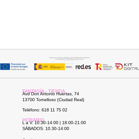
Añadir al carrito
Añadir al carrito
BOLSO PLAYERO
BOLSO PIEL
24,95
€
34,95
€
FANTASÍA - TIENDA
Avd Don Antonio Huertas, 74
13700 Tomelloso (Ciudad Real)
Teléfono: 618 11 75 02
HORARIO
L a V: 10:30-14:00 | 18:00-21:00
SÁBADOS: 10.30-14:00