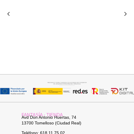
Añadir al carrito
Añadir al carrito
BOLSO PLAYERO
BOLSO PIEL
24,95
€
34,95
€
FANTASÍA - TIENDA
Avd Don Antonio Huertas, 74
13700 Tomelloso (Ciudad Real)
Teléfono: 618 11 75 02