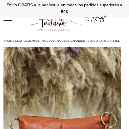
Envío GRATIS a la península en todos los pedidos superiores a
50€
0
INICIO
/
COMPLEMENTOS
/
BOLSOS
/
BOLSOS GRANDES
/ BOLSO CARTERA PIEL