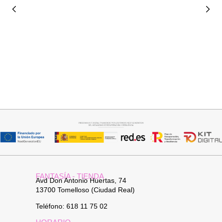
Añadir al carrito
Añadir al carrito
BOLSO PLAYERO
BOLSO PIEL
24,95
€
34,95
€
FANTASÍA - TIENDA
Avd Don Antonio Huertas, 74
13700 Tomelloso (Ciudad Real)
Teléfono: 618 11 75 02