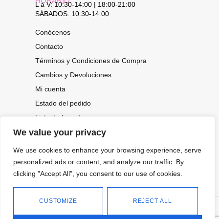
HORARIO
L a V: 10:30-14:00 | 18:00-21:00
SÁBADOS: 10.30-14:00
Conócenos
Contacto
Términos y Condiciones de Compra
Cambios y Devoluciones
Mi cuenta
Estado del pedido
Lista de favoritos
We value your privacy
We use cookies to enhance your browsing experience, serve
CONOCE NUESTRAS NOVEDADES,
personalized ads or content, and analyze our traffic. By
OFERTAS...
clicking "Accept All", you consent to our use of cookies.
Suscríbete a nuestra newsletter
CUSTOMIZE
REJECT ALL
©
Política de privacidad
Tienda online de Moda y
|
2026.
Complementos