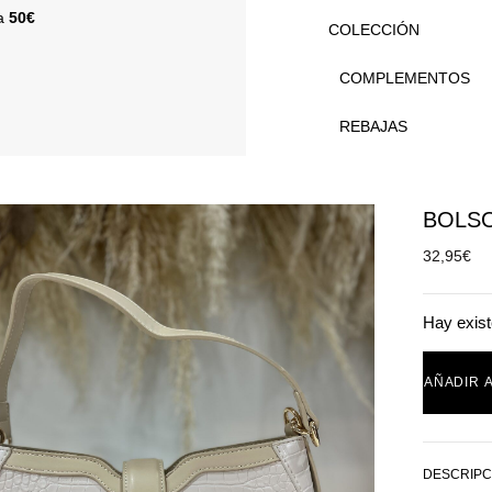
 a
50€
COLECCIÓN
COMPLEMENTOS
REBAJAS
BOLS
32,95
€
Hay exist
AÑADIR 
DESCRIPC