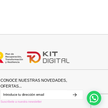
Añadir al carrito
BOLSO FIESTA
29,95
€
CONOCE NUESTRAS NOVEDADES,
OFERTAS...
Suscríbete a nuestra newsletter