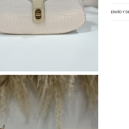
ENVÍO Y 