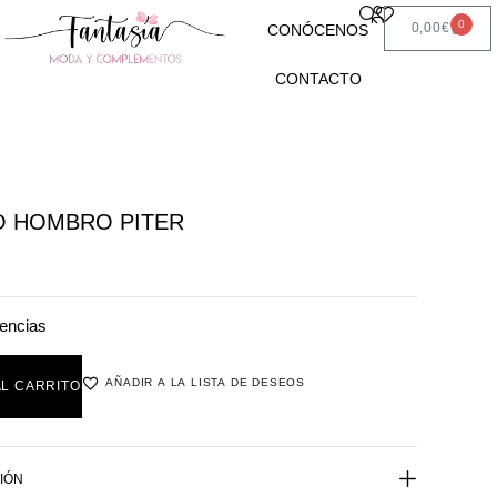
0
0,00
€
CONÓCENOS
CONTACTO
O HOMBRO PITER
encias
AÑADIR A LA LISTA DE DESEOS
AL CARRITO
IÓN