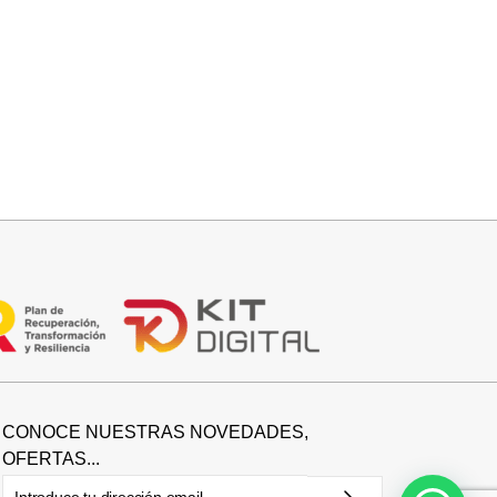
Añadir al carrito
BOLSO BANDOLERA DAVID
26,95
€
CONOCE NUESTRAS NOVEDADES,
OFERTAS...