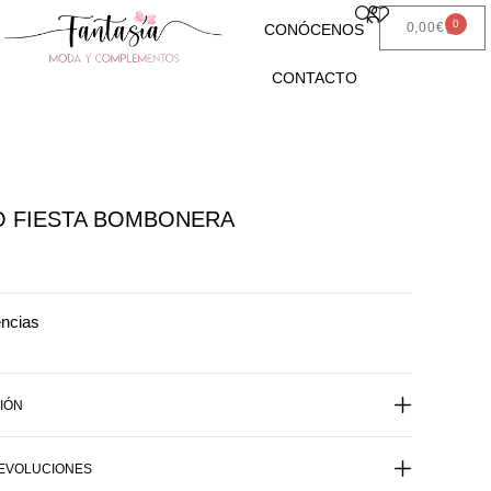
0
0,00
€
CONÓCENOS
CONTACTO
 FIESTA BOMBONERA
encias
IÓN
DEVOLUCIONES