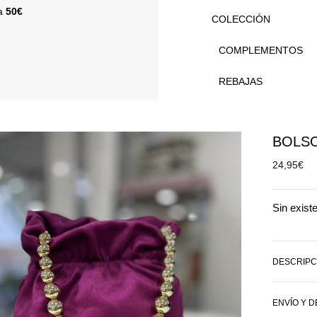
 a
50€
COLECCIÓN
COMPLEMENTOS
REBAJAS
BOLSO
24,95
€
Sin exist
DESCRIPC
ENVÍO Y 