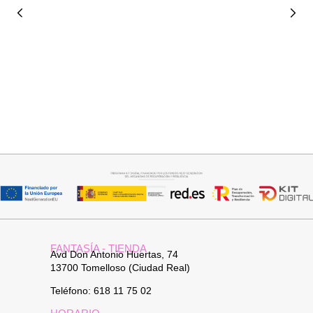
Añadir al carrito
Añadir al carrito
BOLSO CARTERA
BOLSO BOHO CHIC NATURAL
38,95
€
34,95
€
FANTASÍA - TIENDA
Avd Don Antonio Huertas, 74
13700 Tomelloso (Ciudad Real)
Teléfono: 618 11 75 02