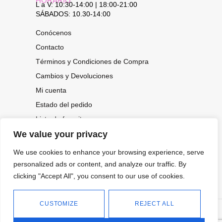
HORARIO
L a V: 10:30-14:00 | 18:00-21:00
SÁBADOS: 10.30-14:00
Conócenos
Contacto
Términos y Condiciones de Compra
Cambios y Devoluciones
Mi cuenta
Estado del pedido
Lista de favoritos
We value your privacy
We use cookies to enhance your browsing experience, serve
CONOCE NUESTRAS NOVEDADES,
personalized ads or content, and analyze our traffic. By
OFERTAS...
clicking "Accept All", you consent to our use of cookies.
Suscríbete a nuestra newsletter
CUSTOMIZE
REJECT ALL
©
Política de privacidad
Tienda online de Moda y
|
2026.
Complementos