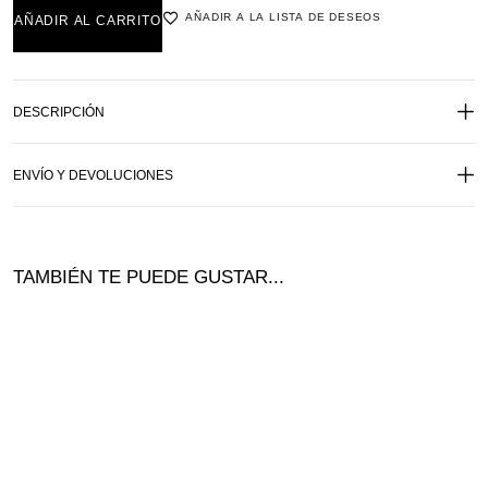
AÑADIR A LA LISTA DE DESEOS
AÑADIR AL CARRITO
DESCRIPCIÓN
ENVÍO Y DEVOLUCIONES
TAMBIÉN TE PUEDE GUSTAR...
Ofer
ta!