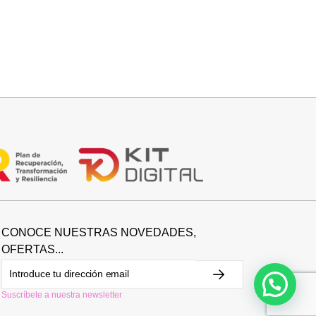
Añadir al carrito
BOLSO BANDOLERA DAVID
26,95
€
CONOCE NUESTRAS NOVEDADES,
OFERTAS...
Suscríbete a nuestra newsletter