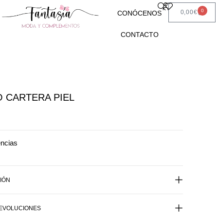
0
0,00
€
CONÓCENOS
CONTACTO
 CARTERA PIEL
encias
IÓN
DEVOLUCIONES