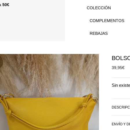
 a
50€
COLECCIÓN
COMPLEMENTOS
REBAJAS
BOLSO
39,95
€
Sin exist
DESCRIPC
ENVÍO Y 