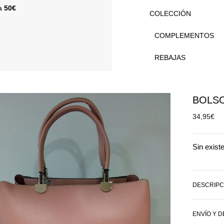
 a
50€
COLECCIÓN
COMPLEMENTOS
REBAJAS
BOLSO
34,95
€
Sin exist
DESCRIPC
ENVÍO Y 