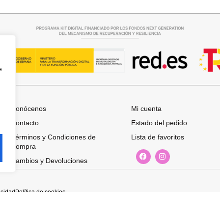
32,95
€
e
Conócenos
Mi cuenta
Contacto
Estado del pedido
Términos y Condiciones de
Lista de favoritos
Compra
Cambios y Devoluciones
acidad
Política de cookies