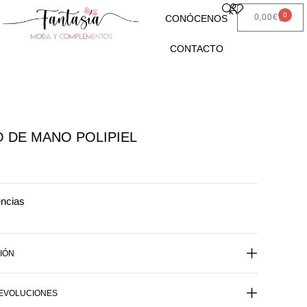
0
0,00
€
CONÓCENOS
CONTACTO
 DE MANO POLIPIEL
encias
IÓN
DEVOLUCIONES