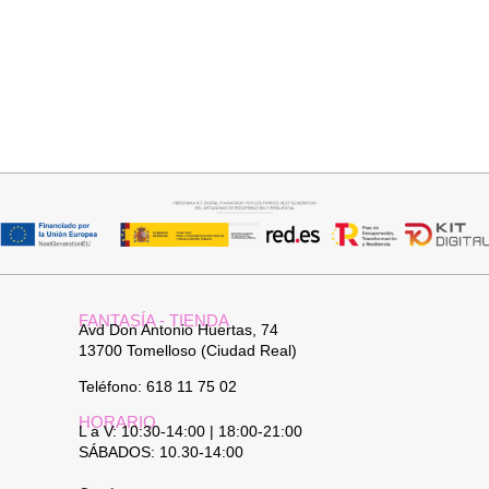
Añadir al carrito
Añadir al carrito
BOLSO CARTERA
BOLSO BOHO CHIC NATURAL
38,95
€
34,95
€
FANTASÍA - TIENDA
Avd Don Antonio Huertas, 74
13700 Tomelloso (Ciudad Real)
Teléfono: 618 11 75 02
HORARIO
L a V: 10:30-14:00 | 18:00-21:00
SÁBADOS: 10.30-14:00