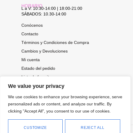
HORARIO
L a V: 10:30-14:00 | 18:00-21:00
SÁBADOS: 10.30-14:00
Conócenos
Contacto
Términos y Condiciones de Compra
Cambios y Devoluciones
Mi cuenta
Estado del pedido
Lista de favoritos
We value your privacy
We use cookies to enhance your browsing experience, serve
CONOCE NUESTRAS NOVEDADES,
personalized ads or content, and analyze our traffic. By
OFERTAS...
clicking "Accept All", you consent to our use of cookies.
Suscríbete a nuestra newsletter
CUSTOMIZE
REJECT ALL
©