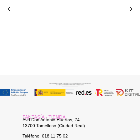
Añadir al carrito
Añadir al carrito
BOLSO CARTERA
BOLSO BOHO CHIC
38,95
€
34,95
€
FANTASÍA - TIENDA
Avd Don Antonio Huertas, 74
13700 Tomelloso (Ciudad Real)
Teléfono: 618 11 75 02