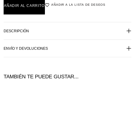
AÑADIR A LA LISTA DE DESEOS
AÑADIR AL CARRITO
DESCRIPCIÓN
ENVÍO Y DEVOLUCIONES
TAMBIÉN TE PUEDE GUSTAR...
Ofer
ta!