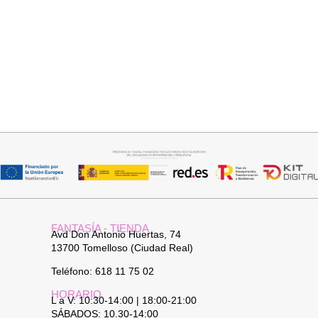
Añadir al carrito
Añadir al carrito
TOP SATINADO CUELLO PICO
FALDA SATINADA LOLA
19,95
€
24,95
€
32,95
€
FANTASÍA - TIENDA
Avd Don Antonio Huertas, 74
13700 Tomelloso (Ciudad Real)
Teléfono: 618 11 75 02
HORARIO
L a V: 10:30-14:00 | 18:00-21:00
SÁBADOS: 10.30-14:00