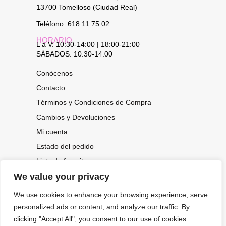
13700 Tomelloso (Ciudad Real)
Teléfono: 618 11 75 02
HORARIO
L a V: 10:30-14:00 | 18:00-21:00
SÁBADOS: 10.30-14:00
Conócenos
Contacto
Términos y Condiciones de Compra
Cambios y Devoluciones
Mi cuenta
Estado del pedido
Lista de favoritos
We value your privacy
We use cookies to enhance your browsing experience, serve
CONOCE NUESTRAS NOVEDADES,
OFERTAS...
personalized ads or content, and analyze our traffic. By
clicking "Accept All", you consent to our use of cookies.