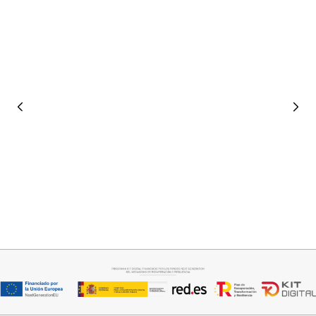
Seleccionar opciones
Seleccionar opciones
VAQUERO AZUL LUXE
GABARDINA CLASI
32,95
€
52,95
€