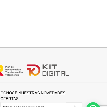
Seleccionar opciones
DEPORTIVO KAKI
34,95
€
CONOCE NUESTRAS NOVEDADES,
OFERTAS...