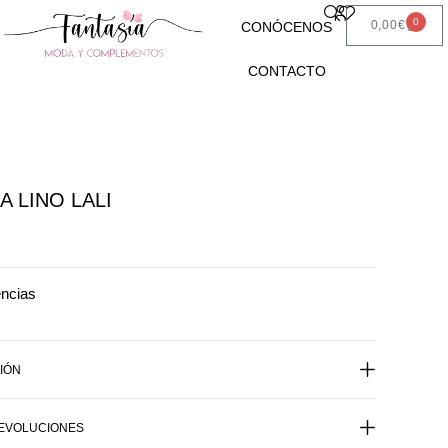
0
0,00
€
CONÓCENOS
CONTACTO
A LINO LALI
encias
IÓN
DEVOLUCIONES