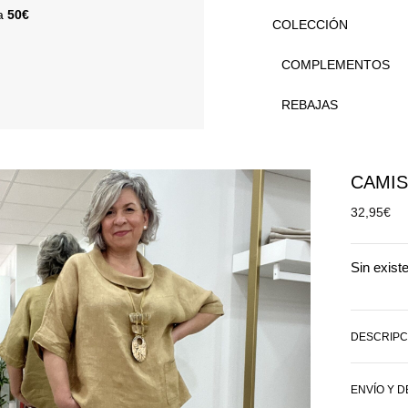
 a
50€
COLECCIÓN
COMPLEMENTOS
REBAJAS
CAMIS
32,95
€
Sin exist
DESCRIPC
ENVÍO Y 