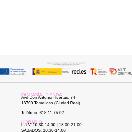
Seleccionar opciones
Añadir al carrito
GABARDINA CLASI
JERSEY CAPA BOSTON
52,95
€
34,95
€
FANTASÍA - TIENDA
Avd Don Antonio Huertas, 74
13700 Tomelloso (Ciudad Real)
Teléfono: 618 11 75 02
HORARIO
L a V: 10:30-14:00 | 18:00-21:00
SÁBADOS: 10.30-14:00