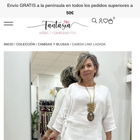
Envío GRATIS a la península en todos los pedidos superiores a
50€
0
INICIO
/
COLECCIÓN
/
CAMISAS Y BLUSAS
/ CAMISA LINO LAZADA