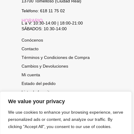
13700 Tomelloso (Ciudad Real)
Teléfono: 618 11 75 02
HORARIO
L a V: 10:30-14:00 | 18:00-21:00
SÁBADOS: 10.30-14:00
Conócenos
Contacto
Términos y Condiciones de Compra
Cambios y Devoluciones
Mi cuenta
Estado del pedido
Lista de favoritos
We value your privacy
We use cookies to enhance your browsing experience, serve
CONOCE NUESTRAS NOVEDADES,
personalized ads or content, and analyze our traffic. By
OFERTAS...
clicking "Accept All", you consent to our use of cookies.