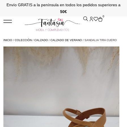
Envío GRATIS a la península en todos los pedidos superiores a
50€
0
INICIO
/
COLECCIÓN
/
CALZADO
/
CALZADO DE VERANO
/ SANDALIA TIRA CUERO