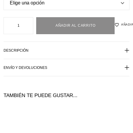
AÑADIR
AÑADIR AL CARRITO
DESCRIPCIÓN
ENVÍO Y DEVOLUCIONES
TAMBIÉN TE PUEDE GUSTAR...