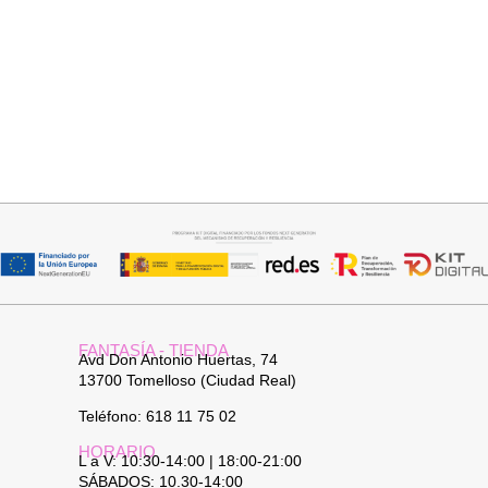
Añadir al carrito
Seleccionar opciones
PANTALON LINO RAQUEL
GABARDINA CLASI
34,95
€
52,95
€
FANTASÍA - TIENDA
Avd Don Antonio Huertas, 74
13700 Tomelloso (Ciudad Real)
Teléfono: 618 11 75 02
HORARIO
L a V: 10:30-14:00 | 18:00-21:00
SÁBADOS: 10.30-14:00