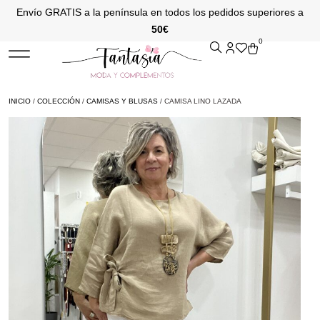
Envío GRATIS a la península en todos los pedidos superiores a
50€
0
INICIO
/
COLECCIÓN
/
CAMISAS Y BLUSAS
/ CAMISA LINO LAZADA