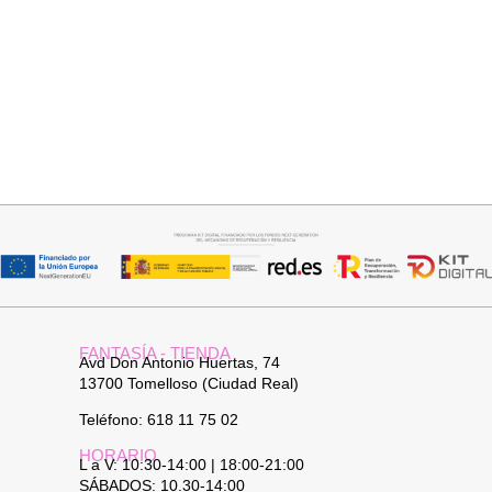
Añadir al carrito
Añadir al carrito
PANTALON LINO RAQUEL
FALDA SATINADA LOLA
34,95
€
32,95
€
FANTASÍA - TIENDA
Avd Don Antonio Huertas, 74
13700 Tomelloso (Ciudad Real)
Teléfono: 618 11 75 02
HORARIO
L a V: 10:30-14:00 | 18:00-21:00
SÁBADOS: 10.30-14:00