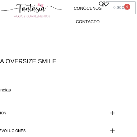
0
0,00
€
CONÓCENOS
CONTACTO
A OVERSIZE SMILE
encias
IÓN
DEVOLUCIONES