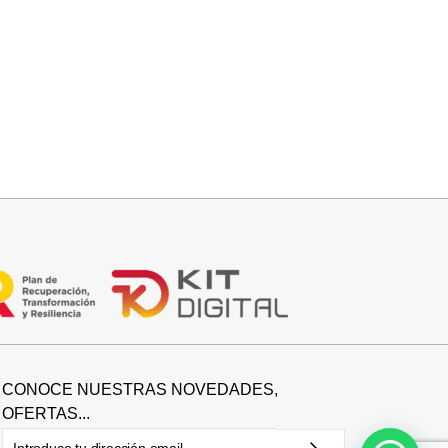
Seleccionar opciones
BOTIN COWBOY SERRAJE
42,95
€
CONOCE NUESTRAS NOVEDADES,
OFERTAS...