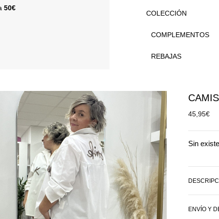
 a
50€
COLECCIÓN
COMPLEMENTOS
REBAJAS
CAMIS
45,95
€
Sin exist
DESCRIPC
ENVÍO Y 