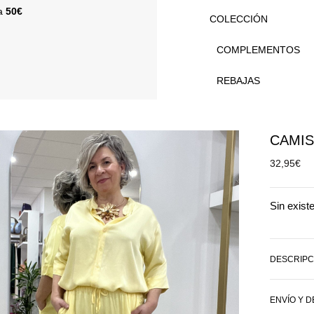
 a
50€
COLECCIÓN
COMPLEMENTOS
REBAJAS
CAMIS
32,95
€
Sin exist
DESCRIPC
ENVÍO Y 