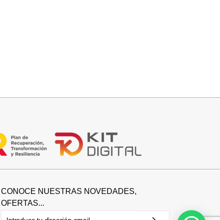
Seleccionar opciones
BOTIN COWBOY SERRAJE
42,95
€
CONOCE NUESTRAS NOVEDADES,
OFERTAS...