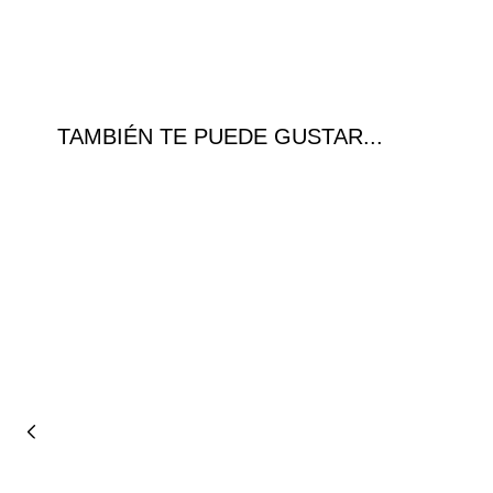
TAMBIÉN TE PUEDE GUSTAR...
Ofer
ta!