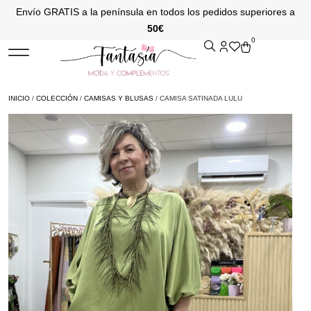
Envío GRATIS a la península en todos los pedidos superiores a
50€
0
INICIO
/
COLECCIÓN
/
CAMISAS Y BLUSAS
/ CAMISA SATINADA LULU