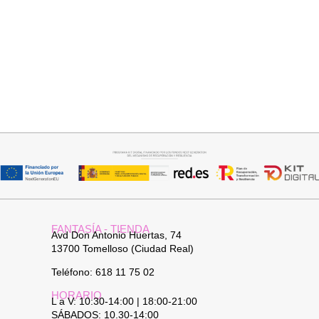
Seleccionar opciones
Añadir al carrito
VAQUERO AZUL LUXE
JERSEY CAPA BOSTON
32,95
€
34,95
€
FANTASÍA - TIENDA
Avd Don Antonio Huertas, 74
13700 Tomelloso (Ciudad Real)
Teléfono: 618 11 75 02
HORARIO
L a V: 10:30-14:00 | 18:00-21:00
SÁBADOS: 10.30-14:00