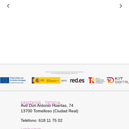
Seleccionar opciones
Añadir al carrito
VAQUERO AZUL LUXE
PANTALON LINO RAQUEL
32,95
€
34,95
€
FANTASÍA - TIENDA
Avd Don Antonio Huertas, 74
13700 Tomelloso (Ciudad Real)
Teléfono: 618 11 75 02