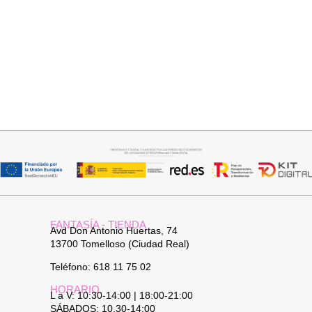
Seleccionar opciones
Seleccionar opciones
VAQUERO AZUL LUXE
CAMISA CELESTE OVERSIZE
32,95
€
32,95
€
FANTASÍA - TIENDA
Avd Don Antonio Huertas, 74
13700 Tomelloso (Ciudad Real)
Teléfono: 618 11 75 02
HORARIO
L a V: 10:30-14:00 | 18:00-21:00
SÁBADOS: 10.30-14:00