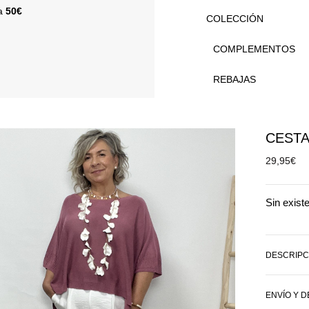
 a
50€
COLECCIÓN
COMPLEMENTOS
REBAJAS
CEST
29,95
€
Sin exist
DESCRIPC
ENVÍO Y 