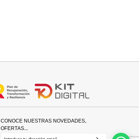
Seleccionar opciones
BOTIN SERRAJE TACON
39,95
€
CONOCE NUESTRAS NOVEDADES,
OFERTAS...