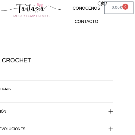
0
0,00
€
CONÓCENOS
CONTACTO
A CROCHET
encias
IÓN
DEVOLUCIONES