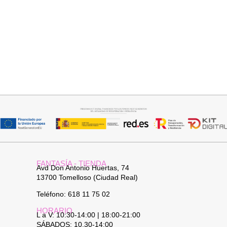
Seleccionar opciones
Leer más
CAMISA CELESTE OVERSIZE
PANTALON VAQUERO
CAMPANA
32,95
€
FANTASÍA - TIENDA
Avd Don Antonio Huertas, 74
13700 Tomelloso (Ciudad Real)
Teléfono: 618 11 75 02
HORARIO
L a V: 10:30-14:00 | 18:00-21:00
SÁBADOS: 10.30-14:00